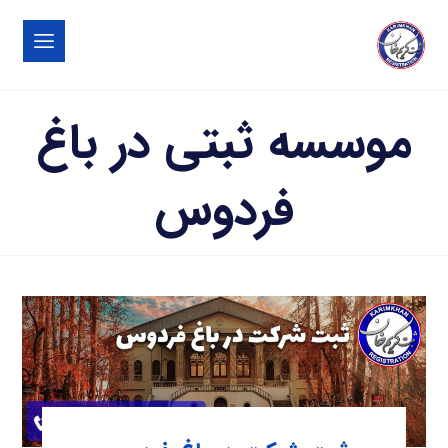
موسسه ثبتی در باغ
فردوس