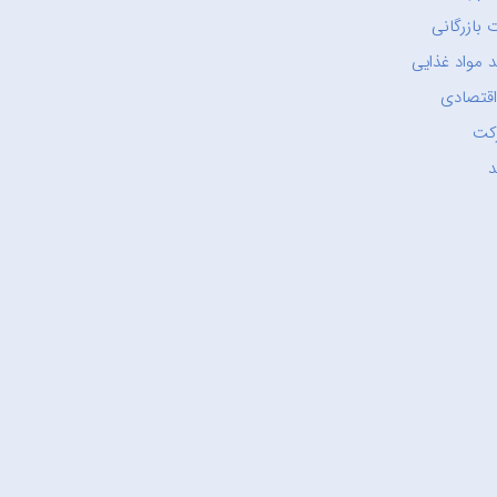
 بازرگانی
 مواد غذایی
اقتصادی
کت
د