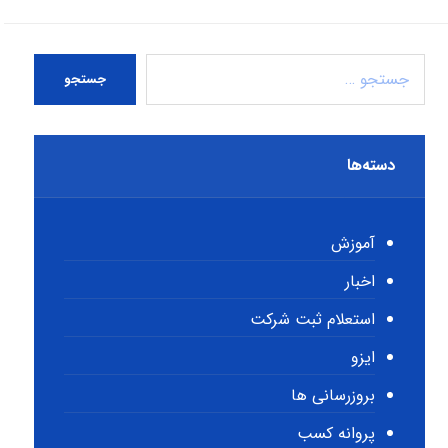
جستجو
دسته‌ها
آموزش
اخبار
استعلام ثبت شرکت
ایزو
بروزرسانی ها
پروانه کسب