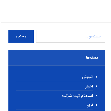
جستجو
دسته‌ها
آموزش
اخبار
استعلام ثبت شرکت
ایزو