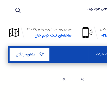
تماس
میدان ولیعصر ، کوچه ولدی پلاک ۳۹
۰۲۱
ساختمان ثبت کریم خان
بت شرکت
مشاوره رایگان
وبلاگ
مشاوره ثبت شرکت در شهرک راه آهن