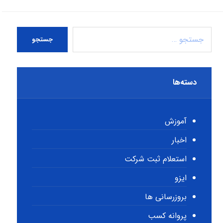
جستجو
دسته‌ها
آموزش
اخبار
استعلام ثبت شرکت
ایزو
بروزرسانی ها
پروانه کسب