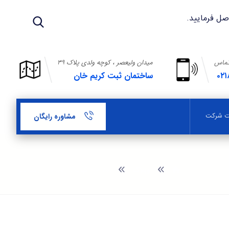
تماس
میدان ولیعصر ، کوچه ولدی پلاک ۳۹
۰۲۱
ساختمان ثبت کریم خان
بت شرکت
مشاوره رایگان
وبلاگ
مشاوره ثبت شرکت در سیندخت