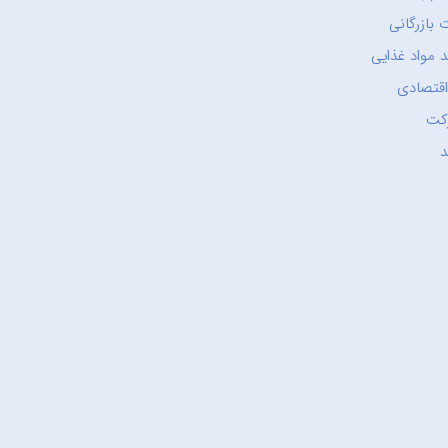
 بازرگانی
 مواد غذایی
اقتصادی
کت
د