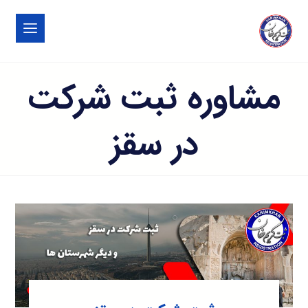
مشاوره ثبت شرکت
در سقز