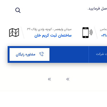
تماس
میدان ولیعصر ، کوچه ولدی پلاک ۳۹
۰۲۱
ساختمان ثبت کریم خان
بت شرکت
مشاوره رایگان
وبلاگ
مزایای ثبت علامت تجاری