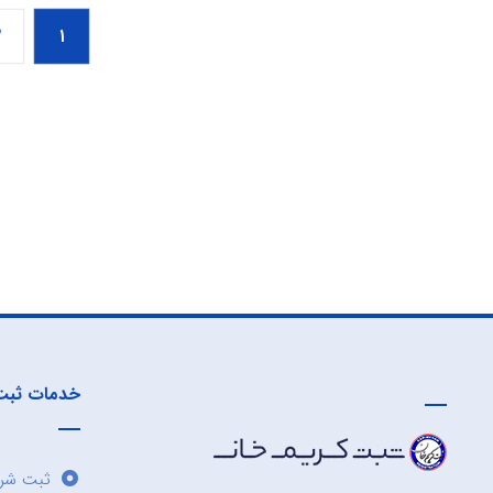
۲
۱
خدمات ثبت
ثبت شرک