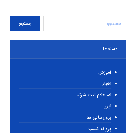
جستجو
دسته‌ها
آموزش
اخبار
استعلام ثبت شرکت
ایزو
بروزرسانی ها
پروانه کسب