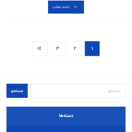
ادامه مطلب
۳
۲
۱
جستجو
دسته‌ها