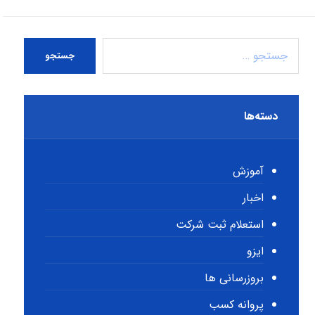
جستجو
دسته‌ها
آموزش
اخبار
استعلام ثبت شرکت
ایزو
بروزرسانی ها
پروانه کسب