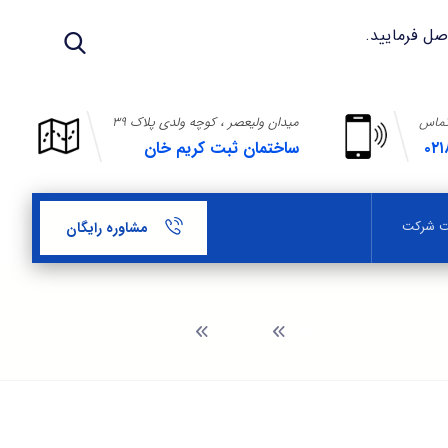
تماس
میدان ولیعصر ، کوچه ولدی پلاک ۳۹
۰۲۱
ساختمان ثبت کریم خان
بت شرکت
مشاوره رایگان
وبلاگ
مراحل ثبت شرکت عمرانی