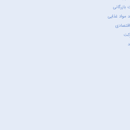
 بازرگانی
 مواد غذایی
اقتصادی
کت
د