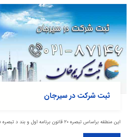
ثبت شرکت در سیرجان
این منطقه براساس تبصره ۲۰ قانون برنامه اول و بند د تبصره ۲۵ برنامه دوم رسمیت یافت و از شهریور ...