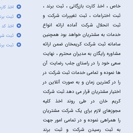
خاص ، اخذ کارت بازرگانی ، ثبت برند ،
اخذ کارت
ثبت اختراعات ، ثبت تغییرات شرکت و
ثبت برند
ثبت انحلال شرکت آماده ارائه انواع
اخذ کد 
خدمات به مشتریان خواهد بود همچنین
ثبت شر
سامانه ثبت شرکت کریمخان ضمن ارائه
ثبت برن
مشاوره رایگان به مدیران محترم ، نهایت
سعی خود را در راستای جلب رضایت آن
ها نموده و تمامی خدمات ثبت شرکت در
را در کمترین زمان و به صورت آنلاین در
اختیار مشتریان قرار می دهد.ثبت شرکت
کریم خان در طی روند اخذ کلیه
مجوزهای لازم برای یک شرکت مشتریان
را همراهی نموده و در تمامی امور جهت
به ثبت رسیدن شرکت و ثبت برند