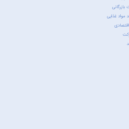
 بازرگانی
 مواد غذایی
اقتصادی
کت
د