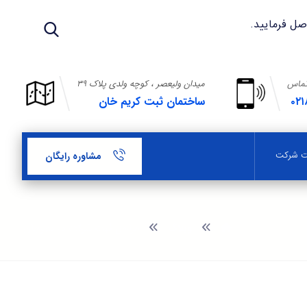
تماس
میدان ولیعصر ، کوچه ولدی پلاک ۳۹
۰۲۱
ساختمان ثبت کریم خان
بت شرکت
مشاوره رایگان
وبلاگ
مراحل ثبت شرکت در سیرجان