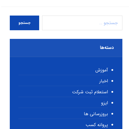
جستجو
دسته‌ها
آموزش
اخبار
استعلام ثبت شرکت
ایزو
بروزرسانی ها
پروانه کسب