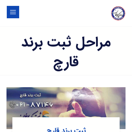
مراحل ثبت برند
قارچ
ثبت برند قارچ