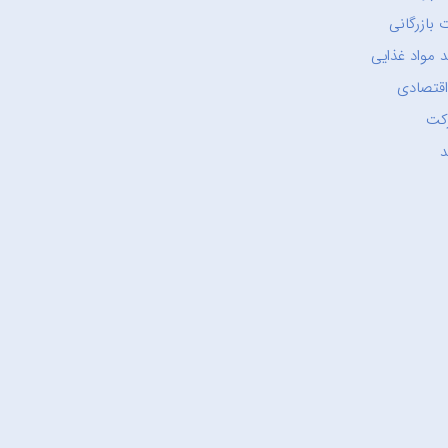
 بازرگانی
 مواد غذایی
اقتصادی
کت
د