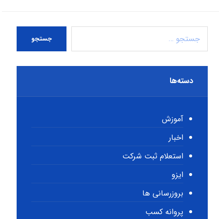
جستجو
دسته‌ها
آموزش
اخبار
استعلام ثبت شرکت
ایزو
بروزرسانی ها
پروانه کسب