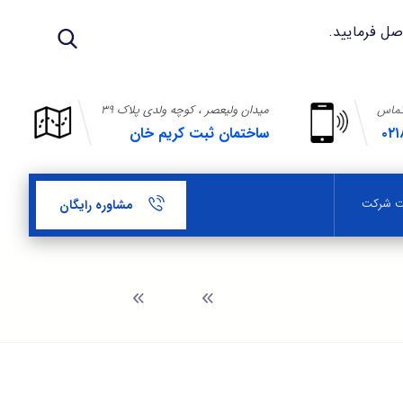
تماس
میدان ولیعصر ، کوچه ولدی پلاک ۳۹
۰۲۱
ساختمان ثبت کریم خان
بت شرکت
مشاوره رایگان
وبلاگ
مراحل انتقال برند