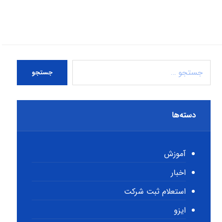
جستجو
دسته‌ها
آموزش
اخبار
استعلام ثبت شرکت
ایزو