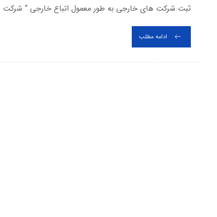
ثبت شرکت های خارجی به طور معمول اتباع خارجی ” شرکت س
ادامه مطلب