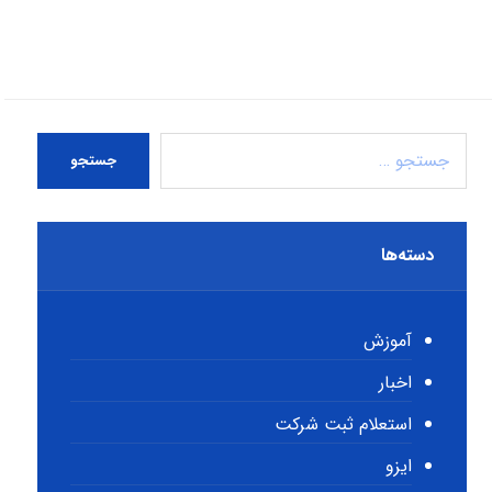
جستجو
دسته‌ها
آموزش
اخبار
استعلام ثبت شرکت
ایزو