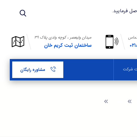
تماس
میدان ولیعصر ، کوچه ولدی پلاک ۳۹
۰۲۱
ساختمان ثبت کریم خان
بت شرکت
مشاوره رایگان
وبلاگ
مدارک لازم جهت ثبت شعبه ی شرکت های خارجی