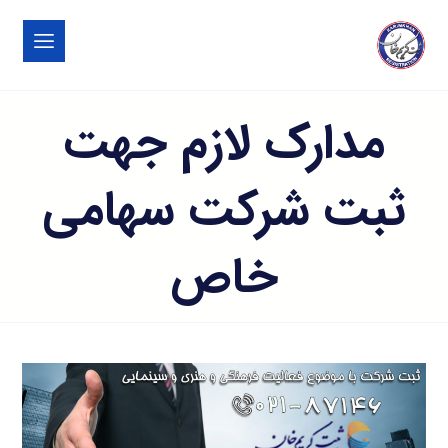
مدارک لازم جهت
ثبت شرکت سهامی
خاص