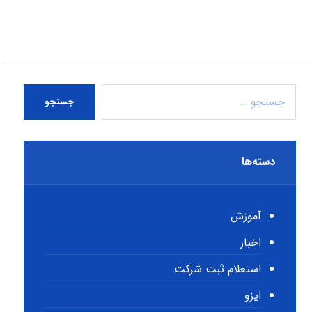
جستجو
دسته‌ها
آموزش
اخبار
استعلام ثبت شرکت
ایزو