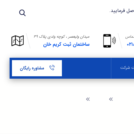
تماس
میدان ولیعصر ، کوچه ولدی پلاک ۳۹
۰۲۱
ساختمان ثبت کریم خان
بت شرکت
مشاوره رایگان
وبلاگ
مدارک لازم جهت ثبت شرکت در ارمنستان