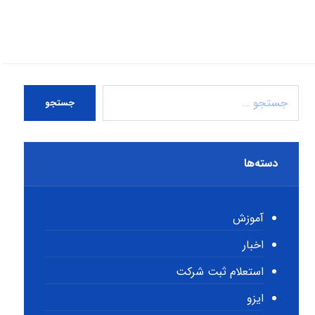
جستجو
دسته‌ها
آموزش
اخبار
استعلام ثبت شرکت
ایزو