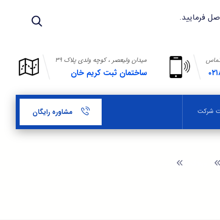
تماس
میدان ولیعصر ، کوچه ولدی پلاک ۳۹
۰۲۱
ساختمان ثبت کریم خان
بت شرکت
مشاوره رایگان
وبلاگ
مدارک لازم جهت ثبت شرکت حسابداری سهامی خاص