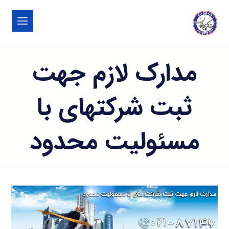
مدارک لازم جهت
ثبت شرکتهای با
مسئولیت محدود