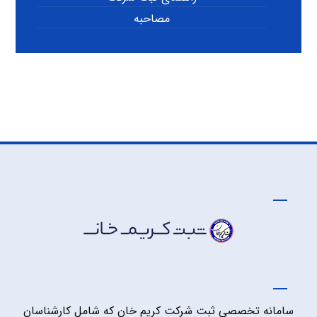
مصاحبه
سامانه تخصصی ثبت شرکت کریم خان که شامل کارشناسان