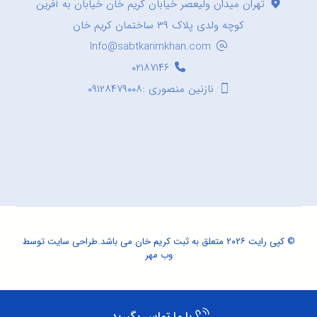
تهران میدان ولیعصر خیابان کریم خان خیابان به آفرین
کوچه ولدی پلاک ۳۹ ساختمان کریم خان
Info@sabtkarimkhan.com
۰۲۱۸۷۱۴۶
نازنین منصوری :۰۹۱۲۸۴۷۹۰۰۸
© کپی رایت ۲۰۲۶ متعلق به ثبت کریم خان می باشد.
طراحی سایت
توسط
وب مهر
با ما تماس بگیرید