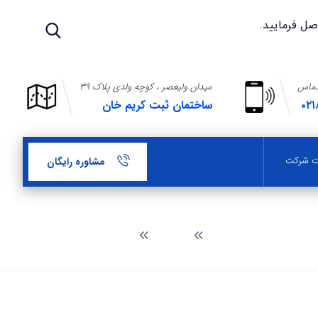
تماس
میدان ولیعصر ، کوچه ولدی پلاک ۳۹
۰۲۱
ساختمان ثبت کریم خان
بت شرکت
مشاوره رایگان
وبلاگ
مدارک لازم برای ثبت برند