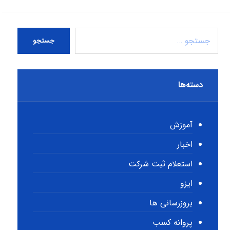
جستجو
دسته‌ها
آموزش
اخبار
استعلام ثبت شرکت
ایزو
بروزرسانی ها
پروانه کسب