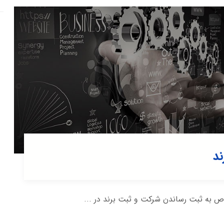
د
به ثبت رساندن شرکت و ثبت برند در ...