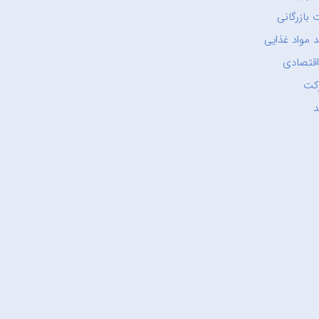
 بازرگانی
 مواد غذایی
اقتصادی
کت
د