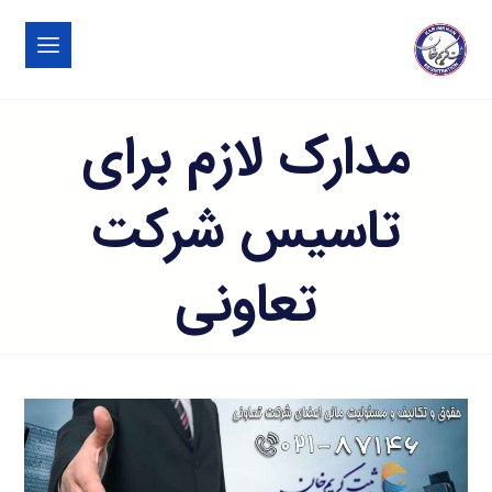
مدارک لازم برای
تاسیس شرکت
تعاونی