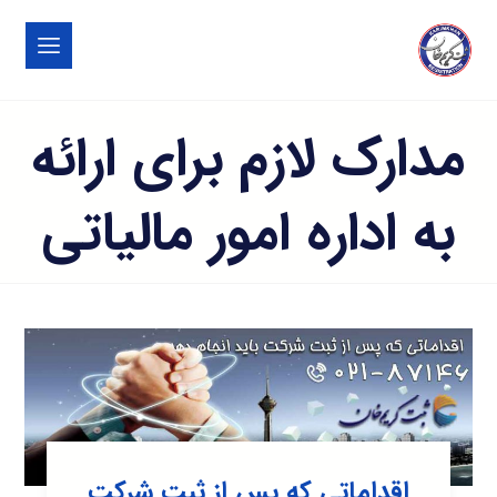
مدارک لازم برای ارائه
به اداره امور مالیاتی
اقداماتی که پس از ثبت شرکت