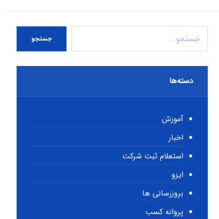
جستجو
دسته‌ها
آموزش
اخبار
استعلام ثبت شرکت
ایزو
بروزرسانی ها
پروانه کسب