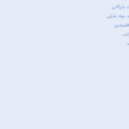
 بازرگانی
 مواد غذایی
اقتصادی
کت
د