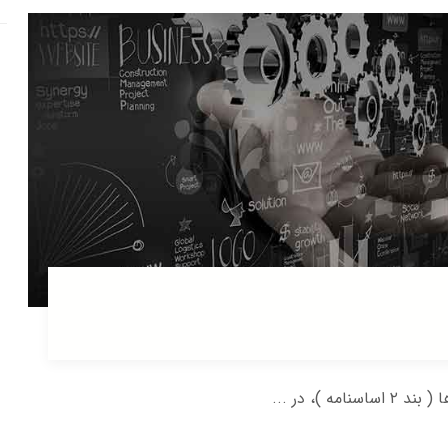
)، در ...