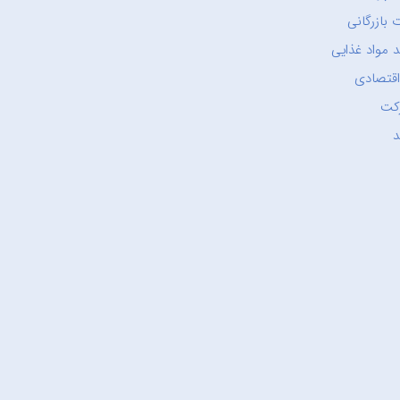
 بازرگانی
 مواد غذایی
اقتصادی
کت
د