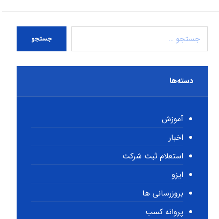
جستجو
دسته‌ها
آموزش
اخبار
استعلام ثبت شرکت
ایزو
بروزرسانی ها
پروانه کسب