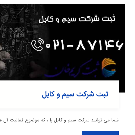
ثبت شرکت سیم و کابل
شما می توانید شرکت سیم و کابل را ، که موضوع فعالیت آن ها ( بند ۲ اساسنامه 