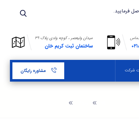
تماس
میدان ولیعصر ، کوچه ولدی پلاک ۳۹
۰۲۱
ساختمان ثبت کریم خان
بت شرکت
مشاوره رایگان
وبلاگ
مدارک ثبت شرکت سیم و کابل