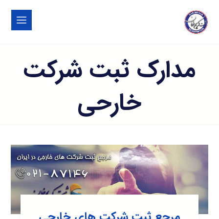
مدارک ثبت شرکت
خارحی
مرجع ثبت شرکت های خارجی