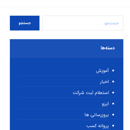
جستجو
دسته‌ها
آموزش
اخبار
استعلام ثبت شرکت
ایزو
بروزرسانی ها
پروانه کسب