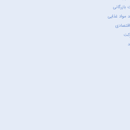
 بازرگانی
 مواد غذایی
اقتصادی
کت
د