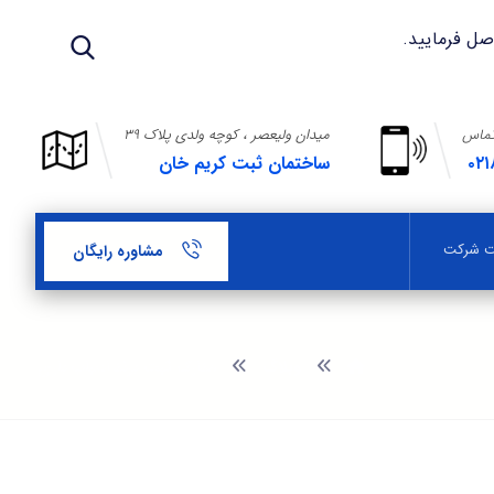
تماس
میدان ولیعصر ، کوچه ولدی پلاک ۳۹
۰۲۱
ساختمان ثبت کریم خان
بت شرکت
مشاوره رایگان
وبلاگ
مدارک ثبت برند اسباب بازی