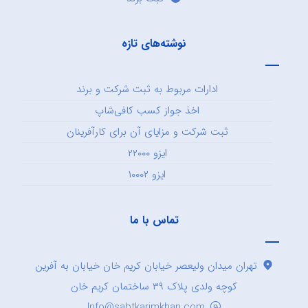
نوشته‌های تازه
ادارات مربوط به ثبت شرکت و برند
اخذ جواز کسب کافی‌شاپ
ثبت شرکت و مزایای آن برای کارآفرینان
ایزو ۲۲۰۰۰
ایزو ۱۰۰۰۲
تماس با ما
تهران میدان ولیعصر خیابان کریم خان خیابان به آفرین
کوچه ولدی پلاک ۳۹ ساختمان کریم خان
Info@sabtkarimkhan.com