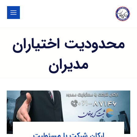
محدودیت اختیاران
مدیران
ارکان شرکت با مسئولیت