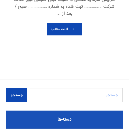
شرکت ……………… ثبت شده به شماره ………………. صبح /
بعد از ...
ادامه مطلب
جستجو
دسته‌ها