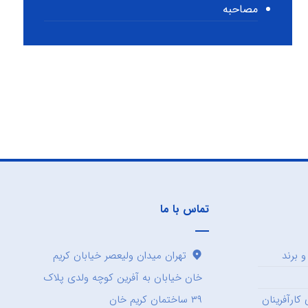
مصاحبه
تماس با ما
 برند
تهران میدان ولیعصر خیابان کریم
خان خیابان به آفرین کوچه ولدی پلاک
کارآفرینان
۳۹ ساختمان کریم خان