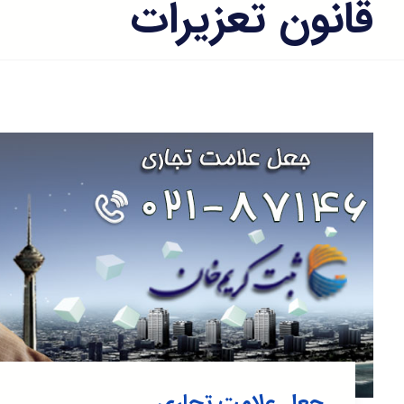
قانون تعزیرات
جعل علامت تجاری