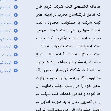
سامانه تخصصی ثبت شرکت کریم خان
ثبت طر
که شامل کارشناسان مجرب در زمینه های
ثبت تغی
ثبت شرکت با مسئولیت محدود ، ثبت
اخذ جوا
شرکت سهامی عام ، ثبت شرکت سهامی
ثبت برن
خاص ، اخذ کارت بازرگانی ، ثبت برند ،
اخذ کارت
ثبت اختراعات ، ثبت تغییرات شرکت و
ثبت برند
ثبت انحلال شرکت آماده ارائه انواع
اخذ کد 
خدمات به مشتریان خواهد بود همچنین
ثبت شر
سامانه ثبت شرکت کریمخان ضمن ارائه
ثبت برن
مشاوره رایگان به مدیران محترم ، نهایت
سعی خود را در راستای جلب رضایت آن
ها نموده و تمامی خدمات ثبت شرکت در
را در کمترین زمان و به صورت آنلاین در
اختیار مشتریان قرار می دهد.ثبت شرکت