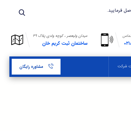
تماس
میدان ولیعصر ، کوچه ولدی پلاک ۳۹
۰۲۱
ساختمان ثبت کریم خان
بت شرکت
مشاوره رایگان
ت جعل علامت تجاری و استعمال آن مطابق ماده ی ۵۲۹ قانون تعزیرات