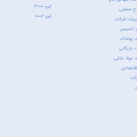
ایزو ۲۲۰۰۰
ح صنعتی
ایزو ۱۰۰۰۲
یرات شرکت
ز تاسیس
د پوشاک
 بازرگانی
 مواد غذایی
اقتصادی
کت
د