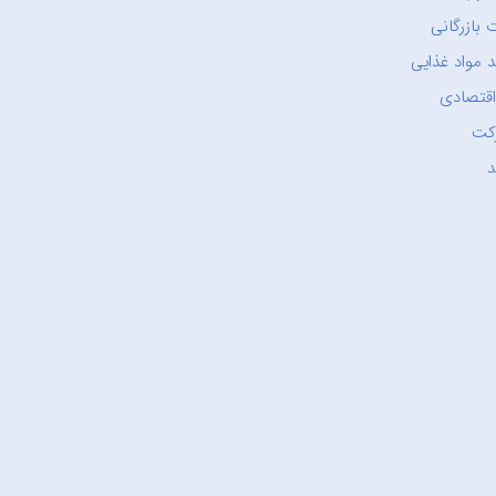
 بازرگانی
 مواد غذایی
اقتصادی
کت
د