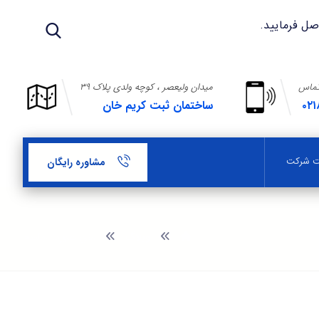
تماس
میدان ولیعصر ، کوچه ولدی پلاک ۳۹
۰۲۱
ساختمان ثبت کریم خان
بت شرکت
مشاوره رایگان
وبلاگ
متن صورت جلسه