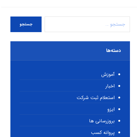
جستجو
دسته‌ها
آموزش
اخبار
استعلام ثبت شرکت
ایزو
بروزرسانی ها
پروانه کسب