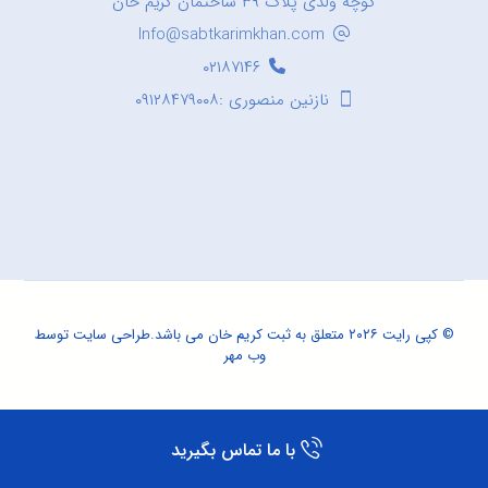
کوچه ولدی پلاک ۳۹ ساختمان کریم خان
Info@sabtkarimkhan.com
۰۲۱۸۷۱۴۶
نازنین منصوری :۰۹۱۲۸۴۷۹۰۰۸
© کپی رایت ۲۰۲۶ متعلق به ثبت کریم خان می باشد.
طراحی سایت
توسط
وب مهر
با ما تماس بگیرید