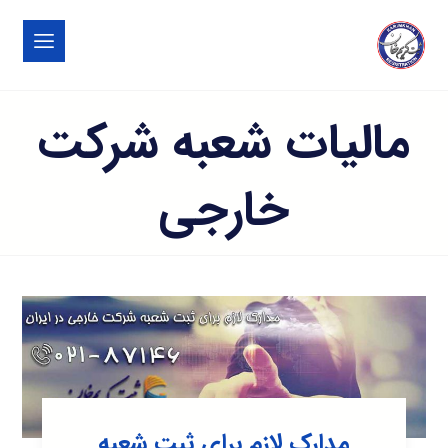
مالیات شعبه شرکت
خارجی
مدارک لازم برای ثبت شعبه