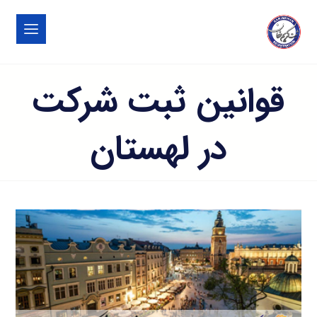
قوانین ثبت شرکت
در لهستان