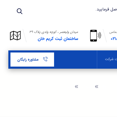
تماس
میدان ولیعصر ، کوچه ولدی پلاک ۳۹
۰۲۱
ساختمان ثبت کریم خان
بت شرکت
مشاوره رایگان
وبلاگ
قوانین تاسیس شرکت با مسئولیت محدود