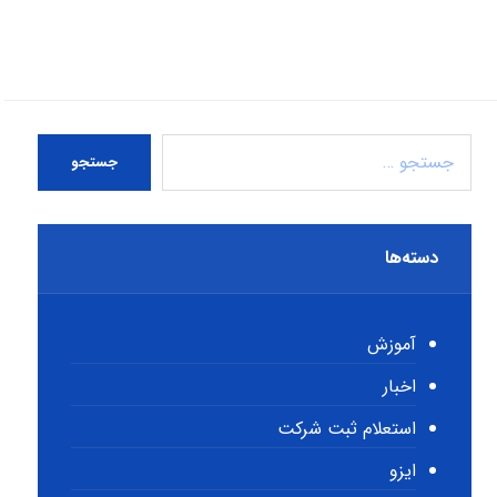
جستجو
دسته‌ها
آموزش
اخبار
استعلام ثبت شرکت
ایزو