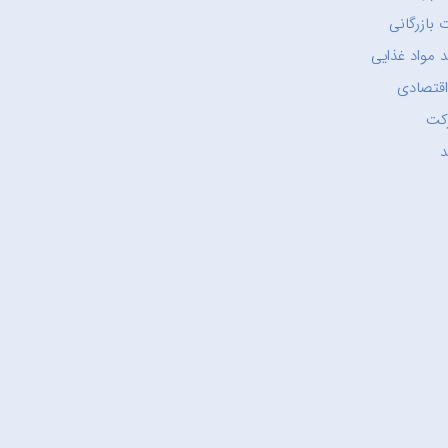
 بازرگانی
 مواد غذایی
اقتصادی
کت
د