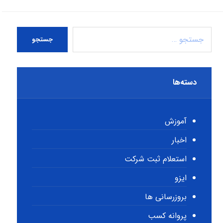
جستجو
دسته‌ها
آموزش
اخبار
استعلام ثبت شرکت
ایزو
بروزرسانی ها
پروانه کسب