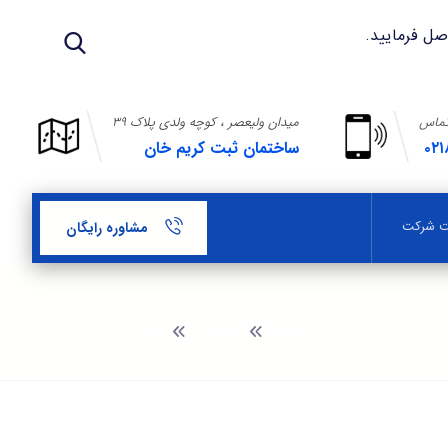
تماس
میدان ولیعصر ، کوچه ولدی پلاک ۳۹
۰۲۱
ساختمان ثبت کریم خان
بت شرکت
مشاوره رایگان
وبلاگ
قلمرو اختیارات مدیران