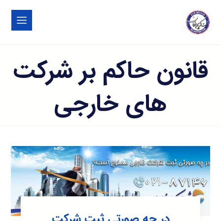
قانون حاکم بر شرکت
های خارجی
در چه صورتی ثبت شرکت