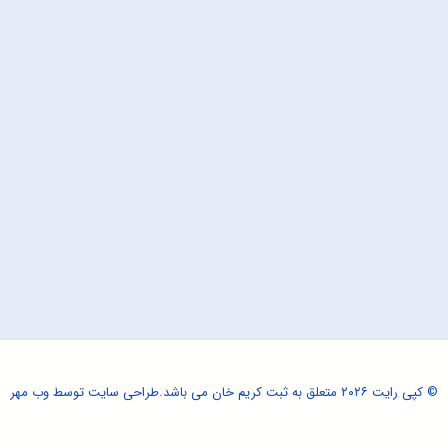
© کپی رایت ۲۰۲۶ متعلق به ثبت کریم خان می باشد.
طراحی سایت
توسط وب مهر