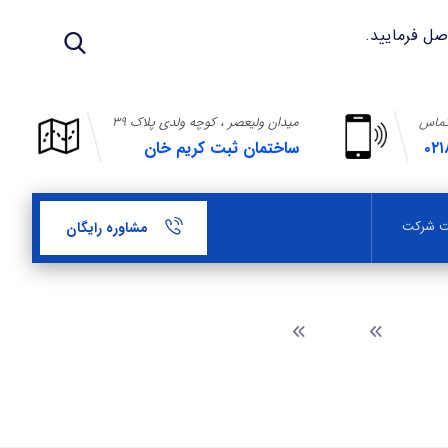
تماس
میدان ولیعصر ، کوچه ولدی پلاک ۳۹
۰۲۱
ساختمان ثبت کریم خان
بت شرکت
مشاوره رایگان
وبلاگ
فرم تغییر آدرس شرکت با مسئولیت محدود