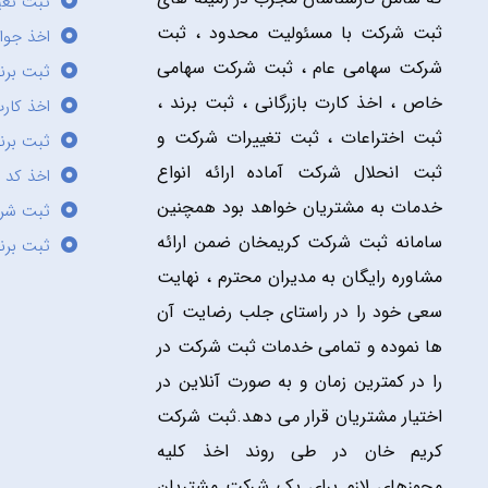
ثبت تغی
ثبت شرکت با مسئولیت محدود ، ثبت
اخذ جوا
شرکت سهامی عام ، ثبت شرکت سهامی
ثبت برن
خاص ، اخذ کارت بازرگانی ، ثبت برند ،
اخذ کارت
ثبت اختراعات ، ثبت تغییرات شرکت و
ثبت برند
ثبت انحلال شرکت آماده ارائه انواع
اخذ کد 
خدمات به مشتریان خواهد بود همچنین
ثبت شر
سامانه ثبت شرکت کریمخان ضمن ارائه
ثبت برن
مشاوره رایگان به مدیران محترم ، نهایت
سعی خود را در راستای جلب رضایت آن
ها نموده و تمامی خدمات ثبت شرکت در
را در کمترین زمان و به صورت آنلاین در
اختیار مشتریان قرار می دهد.ثبت شرکت
کریم خان در طی روند اخذ کلیه
مجوزهای لازم برای یک شرکت مشتریان