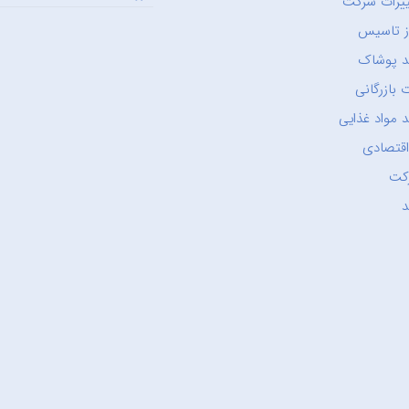
یرات شرکت
ز تاسیس
د پوشاک
 بازرگانی
 مواد غذایی
اقتصادی
کت
د