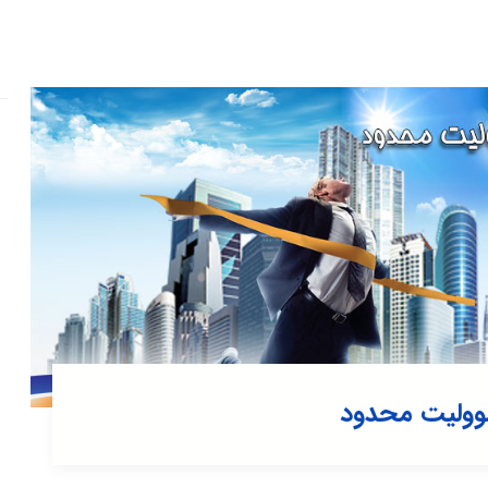
وولیت محدود