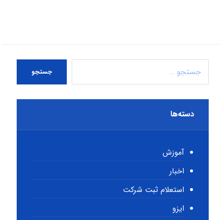
جستجو
دسته‌ها
آموزش
اخبار
استعلام ثبت شرکت
ایزو