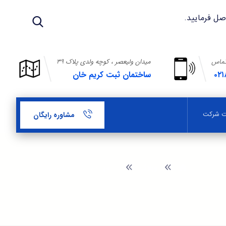
تماس
میدان ولیعصر ، کوچه ولدی پلاک ۳۹
۰۲۱
ساختمان ثبت کریم خان
بت شرکت
مشاوره رایگان
وبلاگ
عضویت در شرکت تعاونی کشاورزی