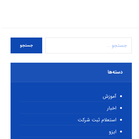
جستجو
دسته‌ها
آموزش
اخبار
استعلام ثبت شرکت
ایزو