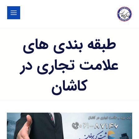
طبقه بندی های
علامت تجاری در
کاشان