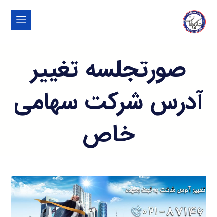
صورتجلسه تغییر
آدرس شرکت سهامی
خاص