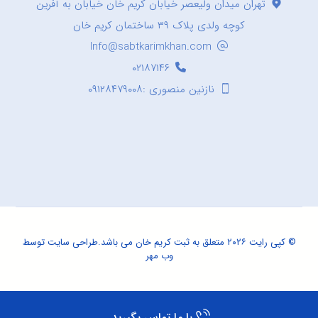
تهران میدان ولیعصر خیابان کریم خان خیابان به آفرین
کوچه ولدی پلاک ۳۹ ساختمان کریم خان
Info@sabtkarimkhan.com
۰۲۱۸۷۱۴۶
نازنین منصوری :۰۹۱۲۸۴۷۹۰۰۸
© کپی رایت ۲۰۲۶ متعلق به ثبت کریم خان می باشد.
طراحی سایت
توسط
وب مهر
با ما تماس بگیرید