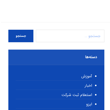
جستجو
دسته‌ها
آموزش
اخبار
استعلام ثبت شرکت
ایزو