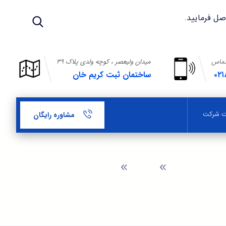
تماس
میدان ولیعصر ، کوچه ولدی پلاک ۳۹
۰۲۱
ساختمان ثبت کریم خان
بت شرکت
مشاوره رایگان
وبلاگ
صورتجلسه تغییرات سهامی خاص