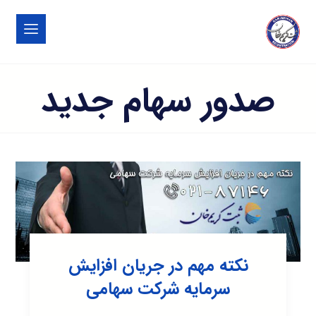
صدور سهام جدید
نکته مهم در جریان افزایش
سرمایه شرکت سهامی