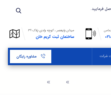
تماس
میدان ولیعصر ، کوچه ولدی پلاک ۳۹
۰۲۱
ساختمان ثبت کریم خان
بت شرکت
مشاوره رایگان
وبلاگ
شرکت های تعاونی ایران