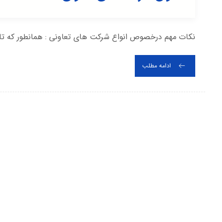
نکات مهم درخصوص انواع شرکت های تعاونی : همانطور که تاک
ادامه مطلب