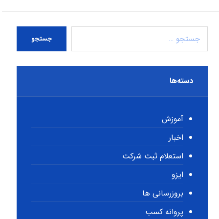
جستجو
دسته‌ها
آموزش
اخبار
استعلام ثبت شرکت
ایزو
بروزرسانی ها
پروانه کسب