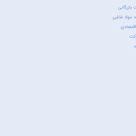
 بازرگانی
 مواد غذایی
اقتصادی
کت
د