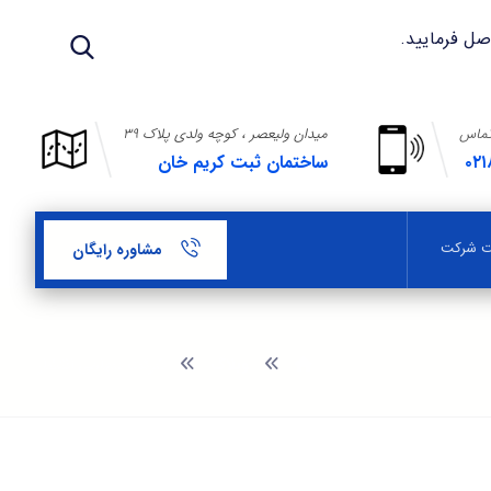
تماس
میدان ولیعصر ، کوچه ولدی پلاک ۳۹
۰۲۱
ساختمان ثبت کریم خان
بت شرکت
مشاوره رایگان
وبلاگ
شرکت سهامی انتشار