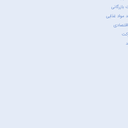
 بازرگانی
 مواد غذایی
اقتصادی
کت
د