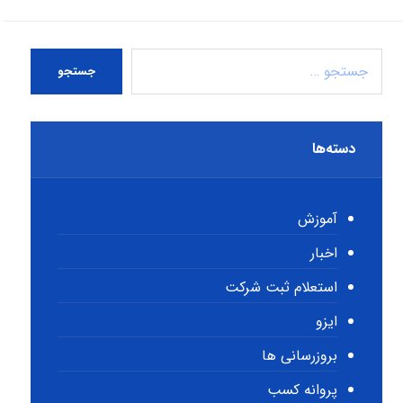
جستجو
دسته‌ها
آموزش
اخبار
استعلام ثبت شرکت
ایزو
بروزرسانی ها
پروانه کسب