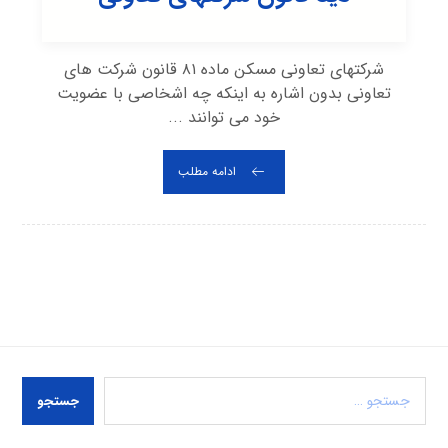
شرکتهای تعاونی مسکن ماده ۸۱ قانون شرکت های
تعاونی بدون اشاره به اینکه چه اشخاصی با عضویت
خود می توانند ...
ادامه مطلب
جستجو