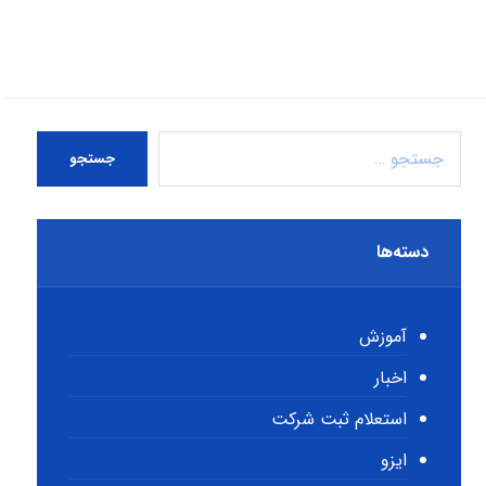
جستجو
دسته‌ها
آموزش
اخبار
استعلام ثبت شرکت
ایزو