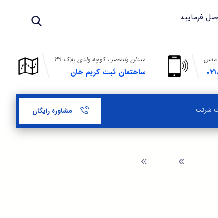
تماس
میدان ولیعصر ، کوچه ولدی پلاک ۳۹
۰۲۱
ساختمان ثبت کریم خان
بت شرکت
مشاوره رایگان
وبلاگ
شرایط عضویت در شرکت تعاونی کشاورزی