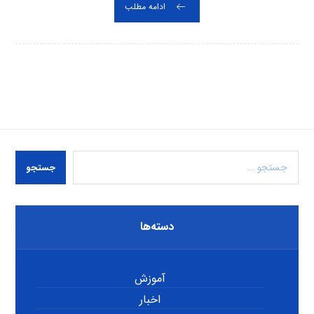
ادامه مطلب
جستجو
دسته‌ها
آموزش
اخبار