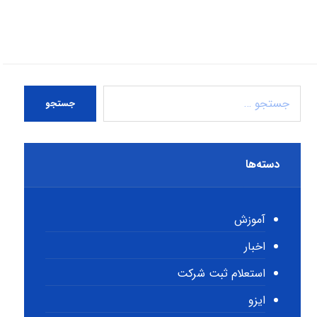
جستجو
دسته‌ها
آموزش
اخبار
استعلام ثبت شرکت
ایزو