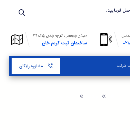
تماس
میدان ولیعصر ، کوچه ولدی پلاک ۳۹
۰۲۱
ساختمان ثبت کریم خان
بت شرکت
مشاوره رایگان
وبلاگ
شرایط ثبت شرکت پیمانکاری فضای سبز