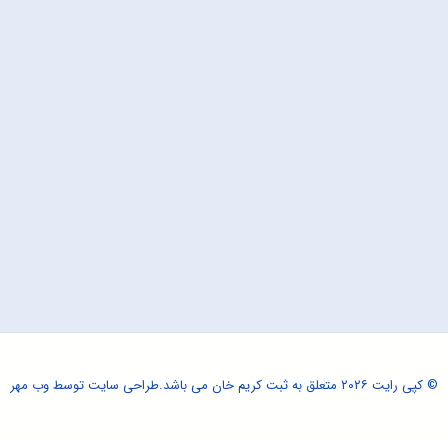
© کپی رایت ۲۰۲۶ متعلق به ثبت کریم خان می باشد.
طراحی سایت
توسط وب مهر