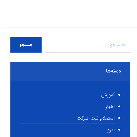
جستجو
دسته‌ها
آموزش
اخبار
استعلام ثبت شرکت
ایزو