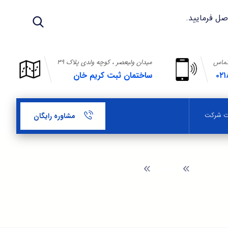
تماس
میدان ولیعصر ، کوچه ولدی پلاک ۳۹
۰۲۱
ساختمان ثبت کریم خان
بت شرکت
مشاوره رایگان
وبلاگ
شرایط ثبت شرکت قلم زنی سهامی خاص