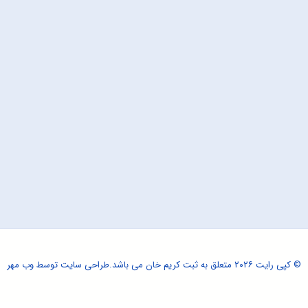
© کپی رایت ۲۰۲۶ متعلق به ثبت کریم خان می باشد.
طراحی سایت
توسط وب مهر